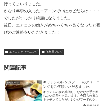
行ってまいりました。
かなり年季の入ったエアコンで中はカビだらけ・・・
でしたがすっかり綺麗になりました。
後日、エアコンの効きがめちゃくちゃ良くなったと喜
びのご連絡をいただきました！
エアコンクリーニング
便利屋ブログ
関連記事
キッチンのレンジフードのクリーニ
便利屋ブログ
ングをご依頼いただきました。
キッチンの換気扇回り、なかなか手が回
らない箇所かと思います。今回も綺麗な
キッチンでしたが、レンジフードのクリ
ーニングをご依頼頂いた通り、外すと油
2025.08.27